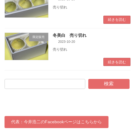
売り切れ
続きを読む
冬美白 売り切れ
限定販売
2023-10-20
売り切れ
続きを読む
検索
代表：今井浩二のFacebookページはこちらから