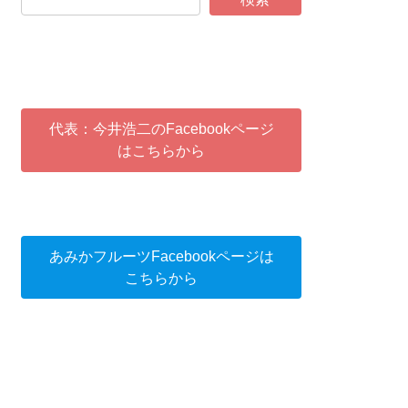
代表：今井浩二のFacebookページ
はこちらから
あみかフルーツFacebookページは
こちらから