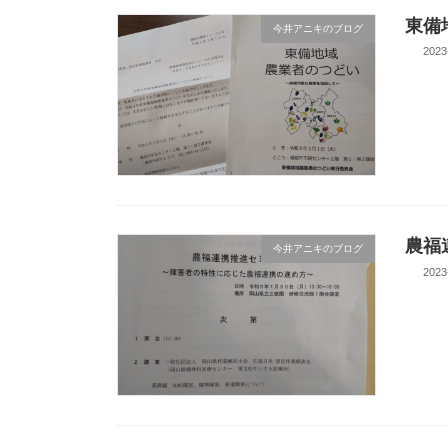
東備
今井アニキのブログ
2023
農福
今井アニキのブログ
2023