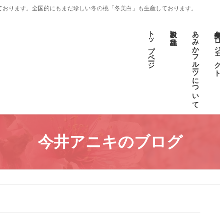
ております。全国的にもまだ珍しい冬の桃「冬美白」も生産しております。
トップページ
取扱い品種
あみかフルーツについて
冬美白プロジェ
今井アニキのブログ