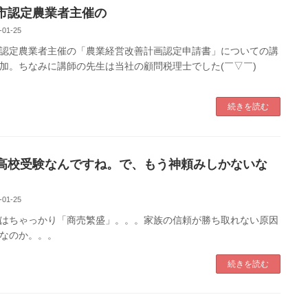
市認定農業者主催の
-01-25
認定農業者主催の「農業経営改善計画認定申請書」についての講
加。ちなみに講師の先生は当社の顧問税理士でした(￣▽￣)
続きを読む
高校受験なんですね。で、もう神頼みしかないな
-01-25
はちゃっかり「商売繁盛」。。。家族の信頼が勝ち取れない原因
なのか。。。
続きを読む