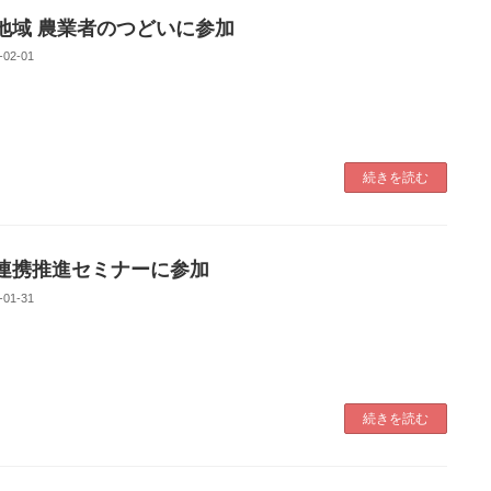
地域 農業者のつどいに参加
-02-01
続きを読む
連携推進セミナーに参加
-01-31
続きを読む