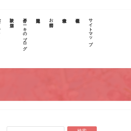
クト
取扱い店舗
今井アニキのブログ
お問合せ
サイトマップ
検索