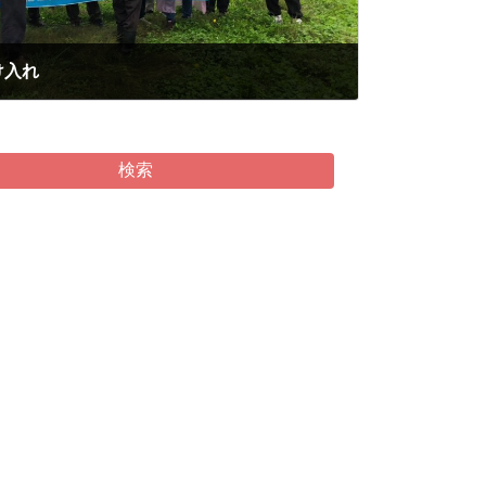
け入れ
検索