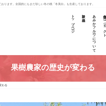
ております。全国的にもまだ珍しい冬の桃「冬美白」も生産しております。
トップページ
取扱い品種
あみかフルーツについて
冬美白プロジェ
果樹農家の歴史が変わる
変わる