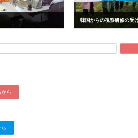
韓国からの視察研修の受
2024-10-29
らから
から