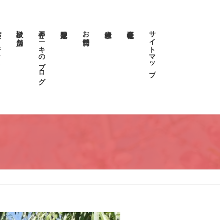
クト
取扱い店舗
今井アニキのブログ
お問合せ
サイトマップ