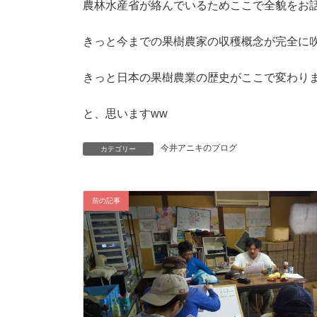
農林水産省が絡んでいるためここで全貌をお
きっと今までの果樹農家の収穫概念が完全に吹
きっと日本の果樹農業の歴史がここで変わり
と、思いますww
今井アニキのブログ
カテゴリー
前の記事