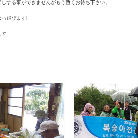
話しする事ができませんがもう暫くお待ち下さい。
っ飛びます!
ます。