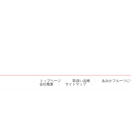
トップページ
取扱い品種
あみかフルーツに
会社概要
サイトマップ