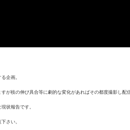
する企画。
ますが枝の伸び具合等に劇的な変化があればその都度撮影し配
な現状報告です。
覧下さい。