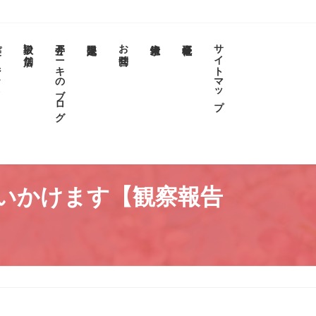
クト
取扱い店舗
今井アニキのブログ
お問合せ
サイトマップ
追いかけます【観察報告