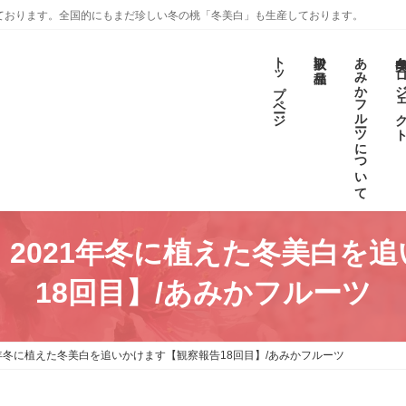
ております。全国的にもまだ珍しい冬の桃「冬美白」も生産しております。
トップページ
取扱い品種
あみかフルーツについて
冬美白プロジェ
記】2021年冬に植えた冬美白を
18回目】/あみかフルーツ
21年冬に植えた冬美白を追いかけます【観察報告18回目】/あみかフルーツ