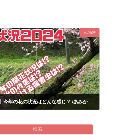
次の記事
♯546【桃の生育状況2024】今年の花の状況はどんな感じ？ /あみかフルーツ
検索