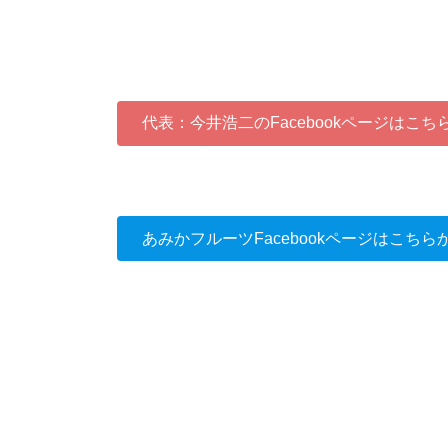
代表：今井浩二のFacebookページはこち
あみかフルーツFacebookページはこちら