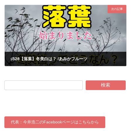
2023-11-29
次の記事
♯528【落葉】冬美白は？ /あみかフルーツ
2023-11-30
検索
代表：今井浩二のFacebookページはこちらから