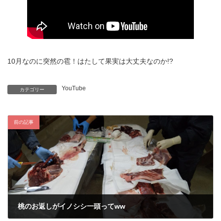
10月なのに突然の雹！はたして果実は大丈夫なのか!?
YouTube
カテゴリー
前の記事
桃のお返しがイノシシ一頭ってww