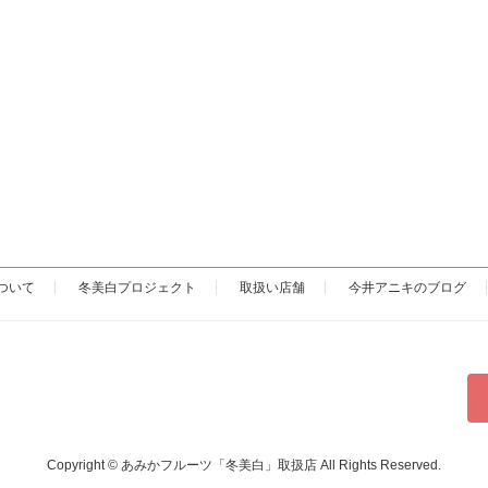
ついて
冬美白プロジェクト
取扱い店舗
今井アニキのブログ
Copyright © あみかフルーツ「冬美白」取扱店 All Rights Reserved.