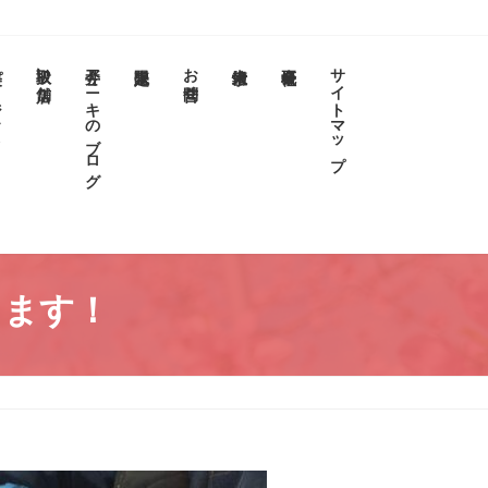
クト
取扱い店舗
今井アニキのブログ
お問合せ
サイトマップ
きます！