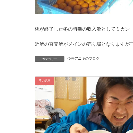
桃が終了した冬の時期の収入源としてミカン（
近所の直売所がメインの売り場となりますが
今井アニキのブログ
カテゴリー
前の記事