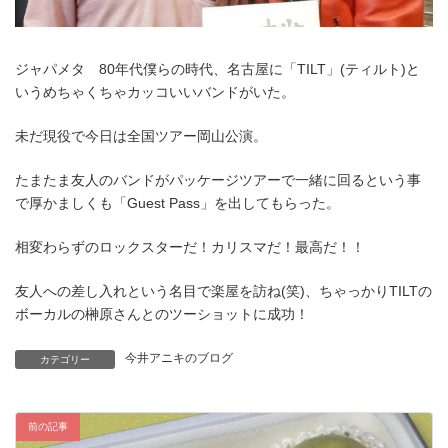
ジャパメタ 80年代僕らの時代、名古屋に「TILT」(ティルト)と
いうめちゃくちゃカッコいいバンドがいた。
未だ現役で今日は全国ツアー岡山公演。
たまたま友人のバンドがパッケージツアーで一緒に回るという事
で厚かましくも「Guest Pass」を出してもらった。
相変わらずのロックスターだ！カリスマだ！最高だ！！
友人への差し入れという名目で楽屋を訪ね(笑)、ちゃっかりTILTの
ボーカルの榊原さんとのツーショットに成功！
今井アニキのブログ
カテゴリー
前の記事