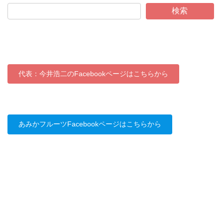
検索
代表：今井浩二のFacebookページはこちらから
あみかフルーツFacebookページはこちらから