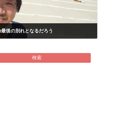
の最後の別れとなるだろう
検索