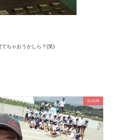
てちゃおうかしら？(笑)
次の記事