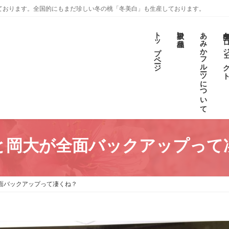
ております。全国的にもまだ珍しい冬の桃「冬美白」も生産しております。
トップページ
取扱い品種
あみかフルーツについて
冬美白プロジェ
と岡大が全面バックアップって
面バックアップって凄くね？