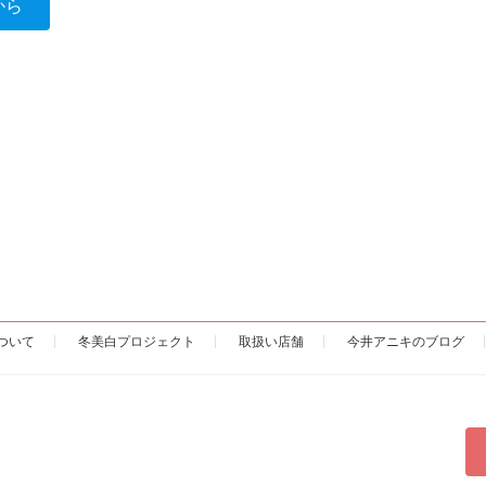
から
ついて
冬美白プロジェクト
取扱い店舗
今井アニキのブログ