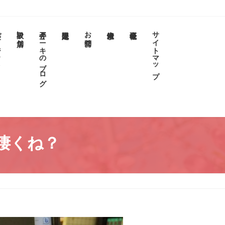
クト
取扱い店舗
今井アニキのブログ
お問合せ
サイトマップ
凄くね？