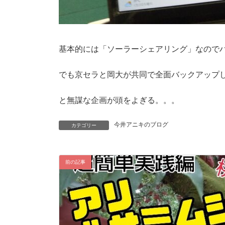
基本的には「ソーラーシェアリング」なので
でも京セラと岡大が共同で全面バックアップし
と無謀な企画が頭をよぎる。。。
今井アニキのブログ
カテゴリー
前の記事