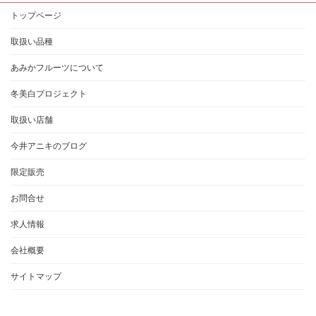
トップページ
取扱い品種
あみかフルーツについて
冬美白プロジェクト
取扱い店舗
今井アニキのブログ
限定販売
お問合せ
求人情報
会社概要
サイトマップ