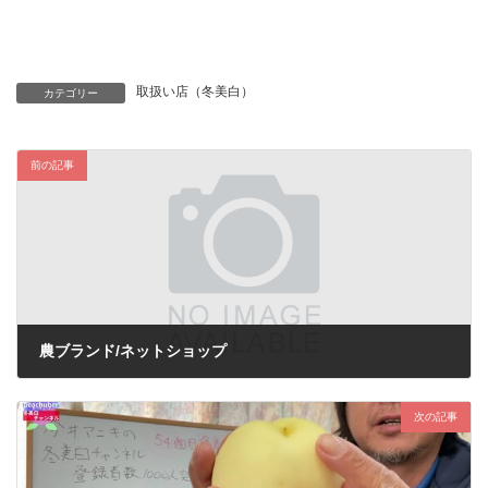
取扱い店（冬美白）
カテゴリー
前の記事
農ブランド/ネットショップ
2022-12-05
次の記事