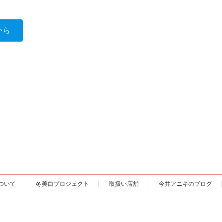
から
ついて
冬美白プロジェクト
取扱い店舗
今井アニキのブログ