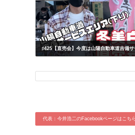
2022-11-04
代表：今井浩二のFacebookページはこち