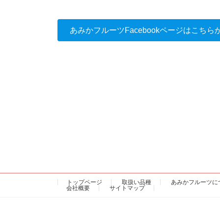
あみかフルーツFacebookページはこちら
トップページ
取扱い品種
あみかフルーツに
会社概要
サイトマップ