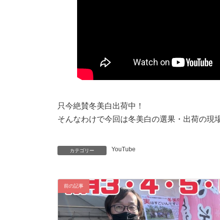
只今絶賛冬美白出荷中！
そんなわけで今回は冬美白の選果・出荷の現
YouTube
カテゴリー
前の記事