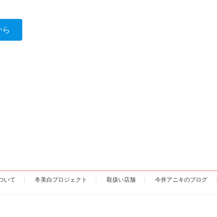
から
ついて
冬美白プロジェクト
取扱い店舗
今井アニキのブログ