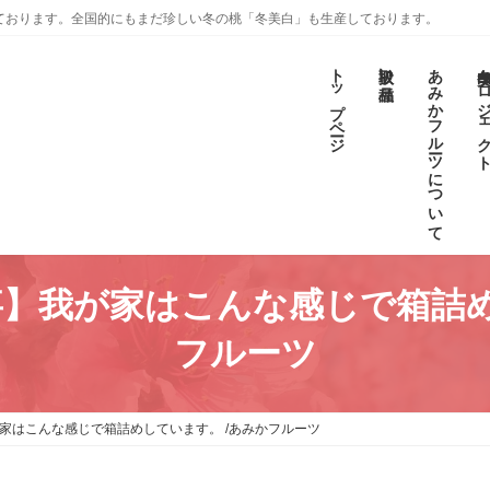
ております。全国的にもまだ珍しい冬の桃「冬美白」も生産しております。
トップページ
取扱い品種
あみかフルーツについて
冬美白プロジェ
仕事】我が家はこんな感じで箱詰め
フルーツ
が家はこんな感じで箱詰めしています。 /あみかフルーツ