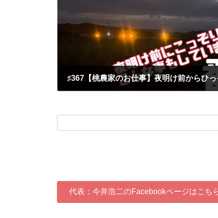
2022-11-02
代表：今井浩二のFacebookページはこち