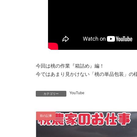
今回は桃の作業『箱詰め』編！
今ではあまり見かけない「桃の単品包装」の
YouTube
カテゴリー
前の記事