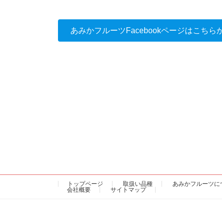
あみかフルーツFacebookページはこちら
トップページ
取扱い品種
あみかフルーツに
会社概要
サイトマップ