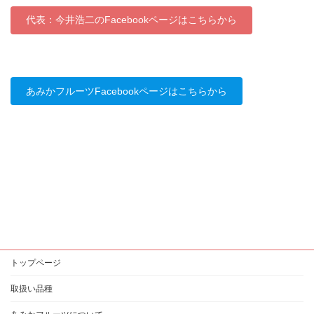
代表：今井浩二のFacebookページはこちらから
あみかフルーツFacebookページはこちらから
トップページ
取扱い品種