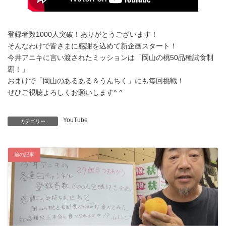
登録者数1000人突破！ありがとうございます！
そんなわけで皆さまに感謝を込めて新企画スタート！
今井アニキに言い渡されたミッションは「岡山の桃50品種試食制
覇！」
おまけで「岡山のあるある＆うんちく」にも毎回挑戦！
ぜひご視聴よろしくお願いします^ ^
YouTube
カテゴリー
前の記事