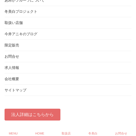
あみかフルーツについて
冬美白プロジェクト
取扱い店舗
今井アニキのブログ
限定販売
お問合せ
求人情報
会社概要
サイトマップ
法人詳細はこちらから
Copyright © あみかフルーツ「冬美白」取扱店 All Rights Reserved.
MENU
HOME
取扱店
冬美白
お問合せ