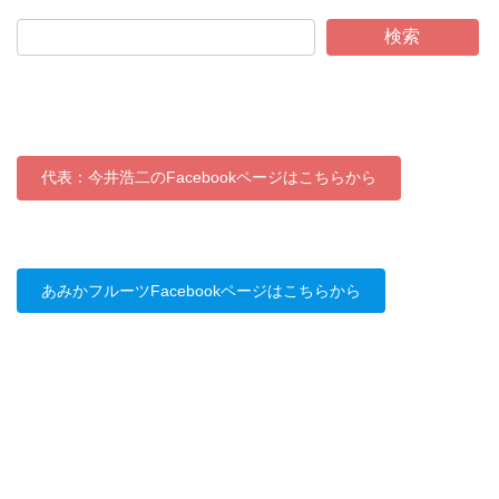
検索
代表：今井浩二のFacebookページはこちらから
あみかフルーツFacebookページはこちらから