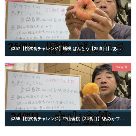
♯357【桃試食チャレンジ】蟠桃 ばんとう【25食目】/あみかフルーツ
2022-11-02
次の記事
♯355【桃試食チャレンジ】中山金桃【24食目】/あみかフルーツ
2022-11-02