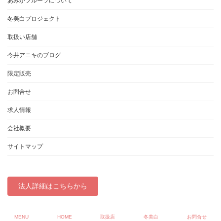
あみかフルーツについて
冬美白プロジェクト
取扱い店舗
今井アニキのブログ
限定販売
お問合せ
求人情報
会社概要
サイトマップ
法人詳細はこちらから
Copyright © あみかフルーツ「冬美白」取扱店 All Rights Reserved.
MENU
HOME
取扱店
冬美白
お問合せ