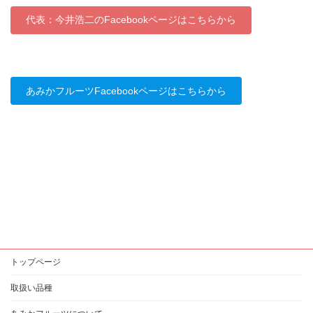
代表：今井浩二のFacebookページはこちらから
あみかフルーツFacebookページはこちらから
トップページ
取扱い品種