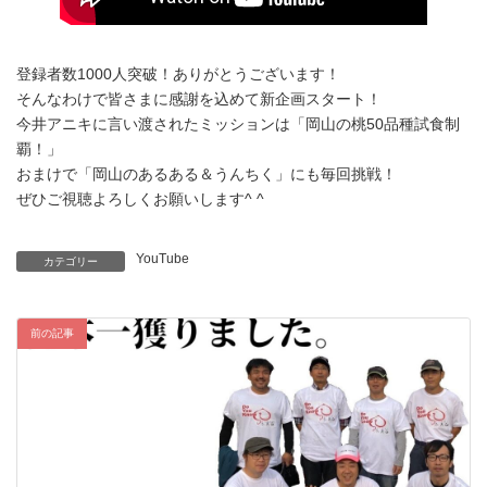
登録者数1000人突破！ありがとうございます！
そんなわけで皆さまに感謝を込めて新企画スタート！
今井アニキに言い渡されたミッションは「岡山の桃50品種試食制
覇！」
おまけで「岡山のあるある＆うんちく」にも毎回挑戦！
ぜひご視聴よろしくお願いします^ ^
YouTube
カテゴリー
前の記事