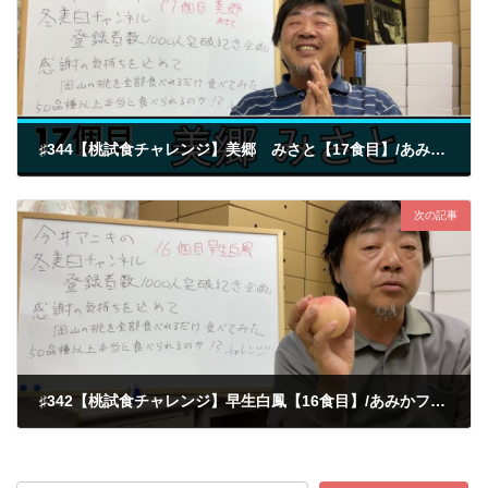
♯344【桃試食チャレンジ】美郷 みさと【17食目】/あみかフルーツ
2022-11-02
次の記事
♯342【桃試食チャレンジ】早生白鳳【16食目】/あみかフルーツ
2022-11-02