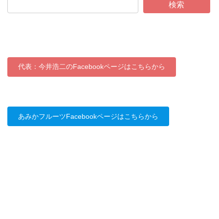
検索
代表：今井浩二のFacebookページはこちらから
あみかフルーツFacebookページはこちらから