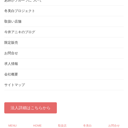
あみかフルーツについて
冬美白プロジェクト
取扱い店舗
今井アニキのブログ
限定販売
お問合せ
求人情報
会社概要
サイトマップ
法人詳細はこちらから
Copyright © あみかフルーツ「冬美白」取扱店 All Rights Reserved.
MENU
HOME
取扱店
冬美白
お問合せ