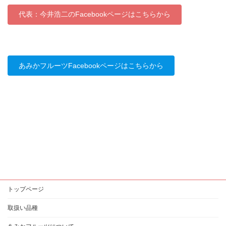
代表：今井浩二のFacebookページはこちらから
あみかフルーツFacebookページはこちらから
トップページ
取扱い品種