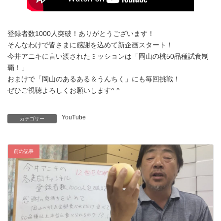
登録者数1000人突破！ありがとうございます！
そんなわけで皆さまに感謝を込めて新企画スタート！
今井アニキに言い渡されたミッションは「岡山の桃50品種試食制
覇！」
おまけで「岡山のあるある＆うんちく」にも毎回挑戦！
ぜひご視聴よろしくお願いします^ ^
YouTube
カテゴリー
前の記事