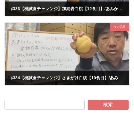
♯336【桃試食チャレンジ】加納岩白桃【12食目】/あみかフルーツ
2022-11-02
次の記事
♯334【桃試食チャレンジ】さきがけ白桃【10食目】/あみかフルーツ
2022-11-02
検索