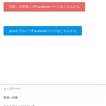
代表：今井浩二のFacebookページはこちらから
あみかフルーツFacebookページはこちらから
トップページ
取扱い品種