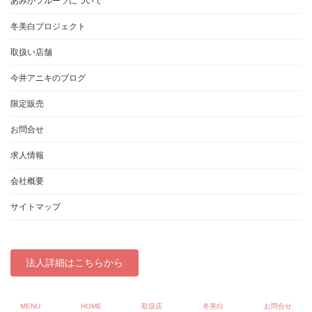
あみかフルーツについて
冬美白プロジェクト
取扱い店舗
今井アニキのブログ
限定販売
お問合せ
求人情報
会社概要
サイトマップ
法人詳細はこちらから
Copyright © あみかフルーツ「冬美白」取扱店 All Rights Reserved.
MENU
HOME
取扱店
冬美白
お問合せ