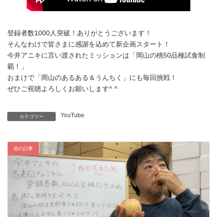
登録者数1000人突破！ありがとうございます！
そんなわけで皆さまに感謝を込めて新企画スタート！
今井アニキに言い渡されたミッションは「岡山の桃50品種試食制
覇！」
おまけで「岡山のあるある＆うんちく」にも毎回挑戦！
ぜひご視聴よろしくお願いします^ ^
YouTube
カテゴリー
前の記事